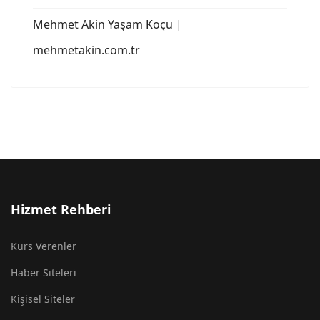
Mehmet Akin Yaşam Koçu |
mehmetakin.com.tr
Hizmet Rehberi
Kurs Verenler
Haber Siteleri
Kişisel Siteler