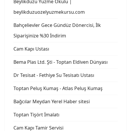
Beylikdüzü Yüzme Okulu |
beylikduzuozelyuzmekursu.com
Bahçelievler Gece Gündüz Dönercisi, İlk
Siparişinize %30 İndirim
Cam Kapı Ustası
Bema Plas Ltd. Şti - Toptan Eldiven Dünyası
Dr Tesisat - Fethiye Su Tesisatı Ustası
Toptan Peluş Kumaş - Atlas Peluş Kumaş
Bağcılar Meydan Yerel Haber sitesi
Toptan Tişört İmalatı
Cam Kapı Tamir Servisi