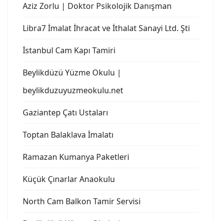
Aziz Zorlu | Doktor Psikolojik Danışman
Libra7 İmalat İhracat ve İthalat Sanayi Ltd. Şti
İstanbul Cam Kapı Tamiri
Beylikdüzü Yüzme Okulu |
beylikduzuyuzmeokulu.net
Gaziantep Çatı Ustaları
Toptan Balaklava İmalatı
Ramazan Kumanya Paketleri
Küçük Çınarlar Anaokulu
North Cam Balkon Tamir Servisi